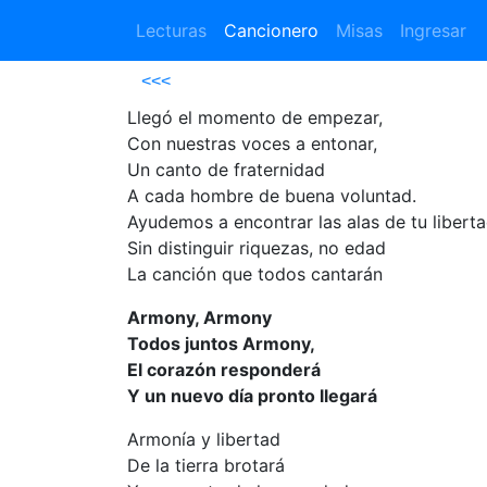
Lecturas
Cancionero
Misas
Ingresar
<<<
Llegó el momento de empezar,
Con nuestras voces a entonar,
Un canto de fraternidad
A cada hombre de buena voluntad.
Ayudemos a encontrar las alas de tu liberta
Sin distinguir riquezas, no edad
La canción que todos cantarán
Armony, Armony
Todos juntos Armony,
El corazón responderá
Y un nuevo día pronto llegará
Armonía y libertad
De la tierra brotará