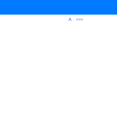
A
>>>