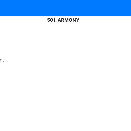
501. ARMONY
d,