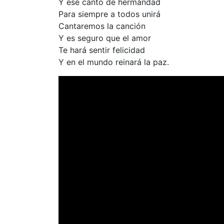
Y ese canto de hermandad
Para siempre a todos unirá
Cantaremos la canción
Y es seguro que el amor
Te hará sentir felicidad
Y en el mundo reinará la paz.