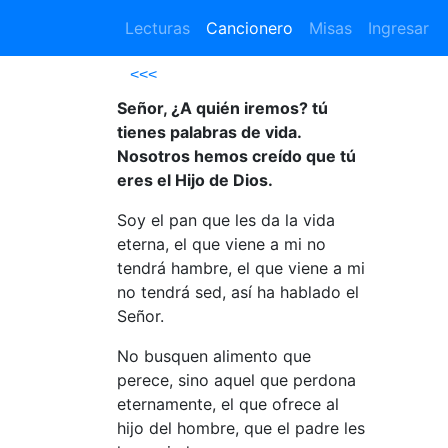
Lecturas
Cancionero
Misas
Ingresar
<<<
Señor, ¿A quién iremos? tú
tienes palabras de vida.
Nosotros hemos creído que tú
eres el Hijo de Dios.
Soy el pan que les da la vida
eterna, el que viene a mi no
tendrá hambre, el que viene a mi
no tendrá sed, así ha hablado el
Señor.
No busquen alimento que
perece, sino aquel que perdona
eternamente, el que ofrece al
hijo del hombre, que el padre les