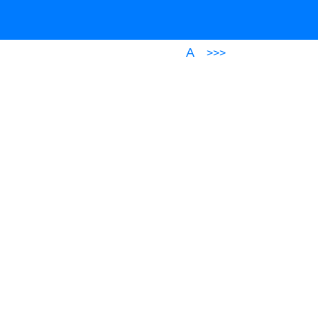
A
>>>