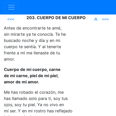
203. CUERPO DE MI CUERPO
A
<<<
>>>
Antes de encontrarte te amé,
sin mirarte ya te conocía. Te he
buscado noche y día y en mi
cuerpo te sentía. Y al tenerte
frente a mí me llenaste de tu
amor.
Cuerpo de mi cuerpo, carne
de mi carne, piel de mi piel,
amor de mi amor.
Me has robado el corazón, me
has llamado solo para ti, soy tus
ojos, soy tu piel. Ya no vivo en
mí ser. Y en mi rostro has reflejado