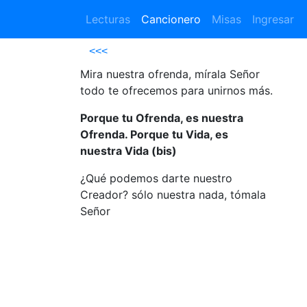
Lecturas
Cancionero
Misas
Ingresar
<<<
Mira nuestra ofrenda, mírala Señor
todo te ofrecemos para unirnos más.
Porque tu Ofrenda, es nuestra
Ofrenda. Porque tu Vida, es
nuestra Vida (bis)
¿Qué podemos darte nuestro
Creador? sólo nuestra nada, tómala
Señor