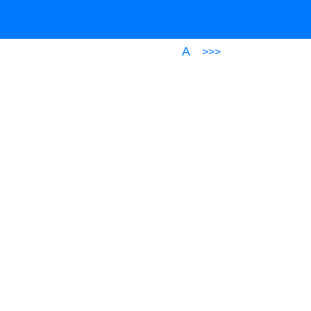
A
>>>